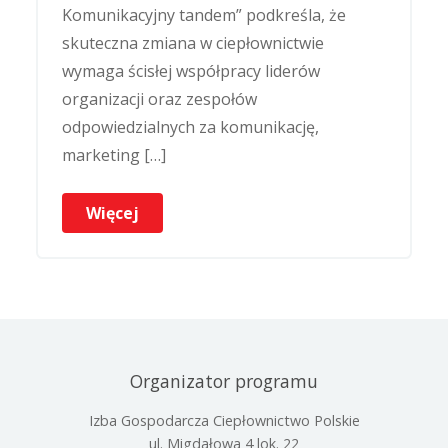
Komunikacyjny tandem” podkreśla, że
skuteczna zmiana w ciepłownictwie
wymaga ścisłej współpracy liderów
organizacji oraz zespołów
odpowiedzialnych za komunikację,
marketing […]
Więcej
Organizator programu
Izba Gospodarcza Ciepłownictwo Polskie
ul. Migdałowa 4 lok. 22