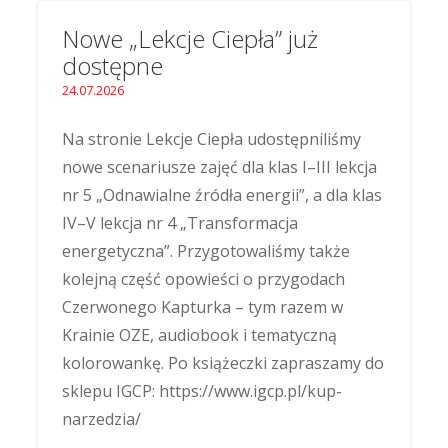
Nowe „Lekcje Ciepła” już
dostępne
24.07.2026
Na stronie Lekcje Ciepła udostępniliśmy
nowe scenariusze zajęć dla klas I–III lekcja
nr 5 „Odnawialne źródła energii”, a dla klas
IV–V lekcja nr 4 „Transformacja
energetyczna”. Przygotowaliśmy także
kolejną część opowieści o przygodach
Czerwonego Kapturka – tym razem w
Krainie OZE, audiobook i tematyczną
kolorowankę. Po książeczki zapraszamy do
sklepu IGCP: https://www.igcp.pl/kup-
narzedzia/